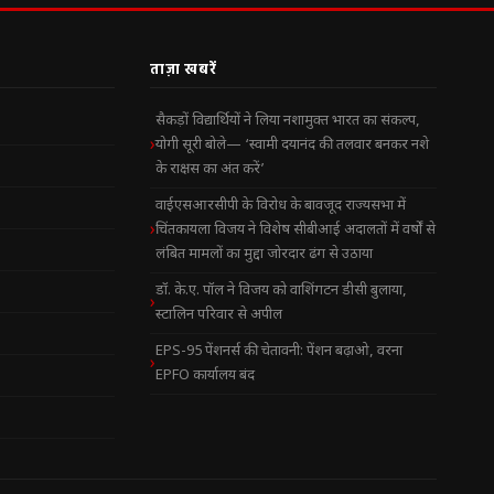
ताज़ा खबरें
सैकड़ों विद्यार्थियों ने लिया नशामुक्त भारत का संकल्प,
योगी सूरी बोले— ‘स्वामी दयानंद की तलवार बनकर नशे
के राक्षस का अंत करें’
वाईएसआरसीपी के विरोध के बावजूद राज्यसभा में
चिंतकायला विजय ने विशेष सीबीआई अदालतों में वर्षों से
लंबित मामलों का मुद्दा जोरदार ढंग से उठाया
डॉ. के.ए. पॉल ने विजय को वाशिंगटन डीसी बुलाया,
स्टालिन परिवार से अपील
EPS-95 पेंशनर्स की चेतावनी: पेंशन बढ़ाओ, वरना
EPFO कार्यालय बंद