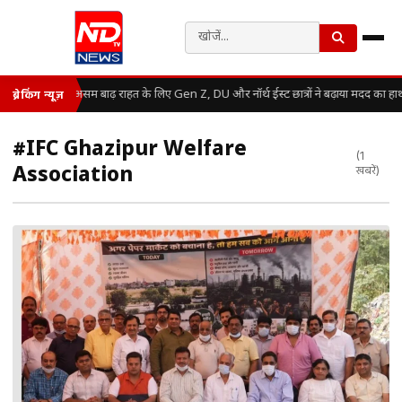
असम बाढ़ राहत के लिए Gen Z, DU और नॉर्थ ईस्ट छात्रों ने बढ़ाया मदद का हा
ब्रेकिंग न्यूज़
#IFC Ghazipur Welfare
(1
Association
खबरें)