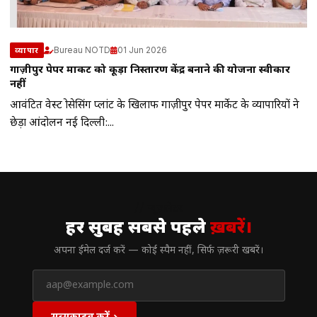
Bureau NOTD
01 Jun 2026
व्यापार
गाज़ीपुर पेपर मार्केट को कूड़ा निस्तारण केंद्र बनाने की योजना स्वीकार
नहीं
आवंटित वेस्ट प्रोसेसिंग प्लांट के खिलाफ गाज़ीपुर पेपर मार्केट के व्यापारियों ने
छेड़ा आंदोलन नई दिल्ली:...
// न्यूज़लेटर
हर सुबह सबसे पहले
ख़बरें।
अपना ईमेल दर्ज करें — कोई स्पैम नहीं, सिर्फ ज़रूरी खबरें।
सब्सक्राइब करें