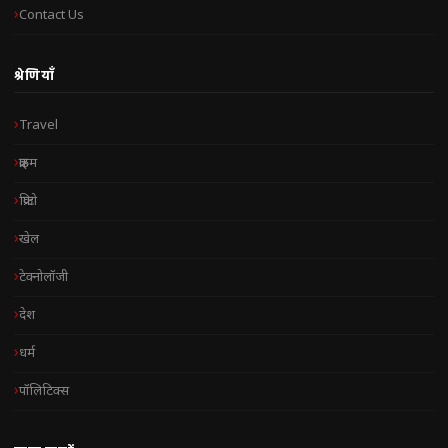
Contact Us
श्रेणियाँ
Travel
क्राइम
क्रिप्टो
खेल
टेक्नोलॉजी
देश
धर्म
पॉलिटिक्स