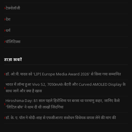
टेक्नोलॉजी
देश
धर्म
पॉलिटिक्स
ताज़ा खबरें
डॉ. ओ.पी. यादव को ‘LIPI Europe Media Award 2026’ से किया गया सम्मानित
भारत में लॉन्च हुआ Vivo S2, 7050mAh बैटरी और Curved AMOLED Display के
साथ जानें और क्या है खास
Hiroshima Day: 81 साल पहले हिरोशिमा पर बरसा था परमाणु कहर, जानिए कैसे
‘लिटिल बॉय’ ने थाम दी थी लाखों जिंदगियां
डॉ. के. ए. पॉल ने मोदी-शाह से एफसीआरए संशोधन विधेयक वापस लेने की मांग की