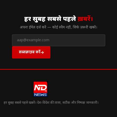
// न्यूज़लेटर
हर सुबह सबसे पहले
ख़बरें।
अपना ईमेल दर्ज करें — कोई स्पैम नहीं, सिर्फ ज़रूरी खबरें।
सब्सक्राइब करें
हर सुबह सबसे पहले खबरें। देश-विदेश की ताज़ा, सटीक और निष्पक्ष जानकारी।