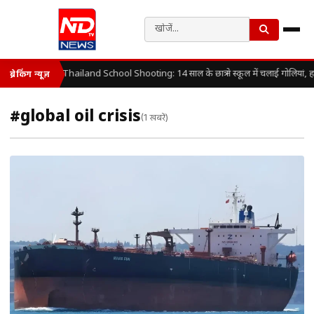
Thailand School Shooting: 14 साल के छात्र ने स्कूल में चलाई गोलियां, 
ब्रेकिंग न्यूज़
#global oil crisis
(1 खबरें)