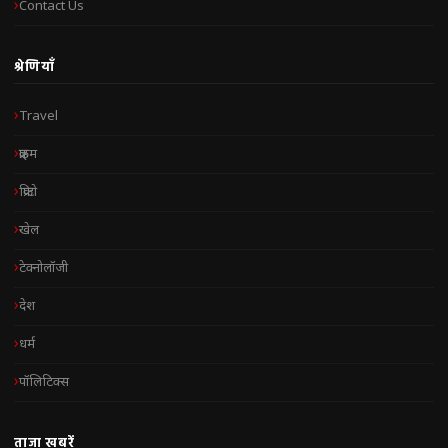
Contact Us
श्रेणियाँ
Travel
क्राइम
क्रिप्टो
खेल
टेक्नोलॉजी
देश
धर्म
पॉलिटिक्स
ताज़ा खबरें