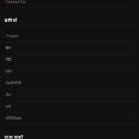
Contact Us
श्रेणियाँ
Travel
क्राइम
क्रिप्टो
खेल
टेक्नोलॉजी
देश
धर्म
पॉलिटिक्स
ताज़ा खबरें