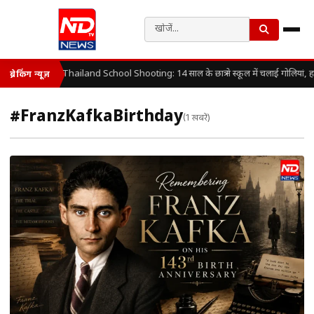
Thailand School Shooting: 14 साल के छात्र ने स्कूल में चलाई गोलियां, 
ब्रेकिंग न्यूज़
#FranzKafkaBirthday
(1 खबरें)