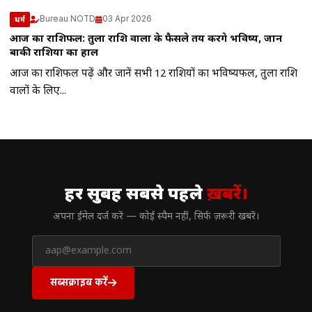
Bureau NOTD
03 Apr 2026
धर्म
आज का राशिफल: तुला राशि वालों के फैसले तय करेंगे भविष्य, जानें
बाकी राशियों का हाल
आज का राशिफल पढ़ें और जानें सभी 12 राशियों का भविष्यफल, तुला राशि
वालों के लिए...
// न्यूज़लेटर
हर सुबह सबसे पहले
ख़बरें।
अपना ईमेल दर्ज करें — कोई स्पैम नहीं, सिर्फ ज़रूरी खबरें।
सब्सक्राइब करें