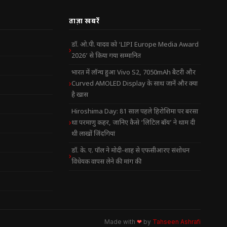
ताज़ा खबरें
डॉ. ओ.पी. यादव को ‘LIPI Europe Media Award
2026’ से किया गया सम्मानित
भारत में लॉन्च हुआ Vivo S2, 7050mAh बैटरी और
Curved AMOLED Display के साथ जानें और क्या
है खास
Hiroshima Day: 81 साल पहले हिरोशिमा पर बरसा
था परमाणु कहर, जानिए कैसे ‘लिटिल बॉय’ ने थाम दी
थी लाखों जिंदगियां
डॉ. के. ए. पॉल ने मोदी-शाह से एफसीआरए संशोधन
विधेयक वापस लेने की मांग की
Made with
❤
by
Tahseen Ashrafi