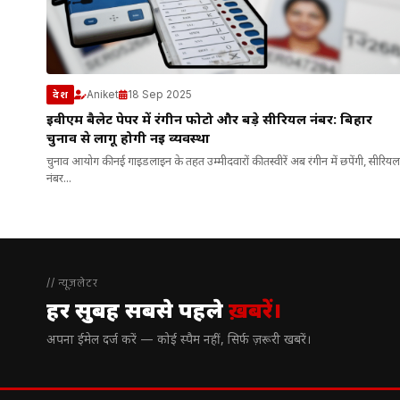
Aniket
18 Sep 2025
देश
ईवीएम बैलेट पेपर में रंगीन फोटो और बड़े सीरियल नंबर: बिहार
चुनाव से लागू होगी नई व्यवस्था
चुनाव आयोग की नई गाइडलाइन के तहत उम्मीदवारों की तस्वीरें अब रंगीन में छपेंगी, सीरियल
नंबर...
// न्यूज़लेटर
हर सुबह सबसे पहले
ख़बरें।
अपना ईमेल दर्ज करें — कोई स्पैम नहीं, सिर्फ ज़रूरी खबरें।