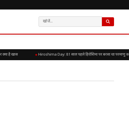
्या है खास
Hiroshima Day: 81 साल पहले हिरोशिमा पर बरसा था परमाणु कहर, ज