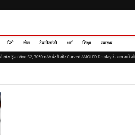
क्रिप्टो
खेल
टेक्नोलॉजी
धर्म
शिक्षा
स्वास्थ्य
ें लॉन्च हुआ Vivo S2, 7050mAh बैटरी और Curved AMOLED Display के साथ जानें और क