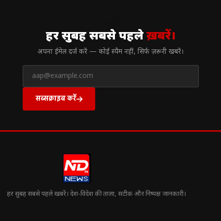
// न्यूज़लेटर
हर सुबह सबसे पहले
ख़बरें।
अपना ईमेल दर्ज करें — कोई स्पैम नहीं, सिर्फ ज़रूरी खबरें।
सब्सक्राइब करें
हर सुबह सबसे पहले खबरें। देश-विदेश की ताज़ा, सटीक और निष्पक्ष जानकारी।