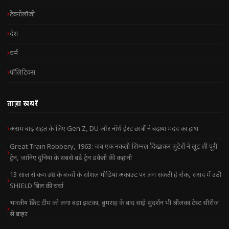
टेक्नोलॉजी
देश
धर्म
पॉलिटिक्स
ताज़ा खबरें
असम बाढ़ राहत के लिए Gen Z, DU और नॉर्थ ईस्ट छात्रों ने बढ़ाया मदद का हाथ
Great Train Robbery, 1963: जब एक नकली सिग्नल दिखाकर लुटेरों ने लूट ली पूरी
ट्रेन, जानिए दुनिया के सबसे बड़े ट्रेन डकैती की कहानी
13 साल से कम उम्र के बच्चों के सोशल मीडिया अकाउंट पर लग सकती है रोक, संसद में उठी
SHIELD बिल की चर्चा
भारतीय क्रिकेट टीम को लगा बड़ा झटका, बुमराह के बाद साई सुदर्शन भी श्रीलंका टेस्ट सीरीज
से बाहर