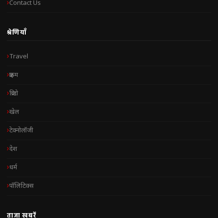
Contact Us
श्रेणियाँ
Travel
क्राइम
क्रिप्टो
खेल
टेक्नोलॉजी
देश
धर्म
पॉलिटिक्स
ताज़ा खबरें