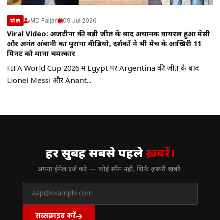
MD Faijan
09 Jul 2026
खेल
Viral Video: अर्जेंटीना की बड़ी जीत के बाद अचानक वायरल हुआ मेसी
और अनंत अंबानी का पुराना वीडियो, दर्शकों ने भी मैच के आखिरी 11
मिनट को माना चमत्कार
FIFA World Cup 2026 में Egypt पर Argentina की जीत के बाद
Lionel Messi और Anant...
// न्यूज़लेटर
हर सुबह सबसे पहले
ख़बरें।
अपना ईमेल दर्ज करें — कोई स्पैम नहीं, सिर्फ ज़रूरी खबरें।
सब्सक्राइब करें