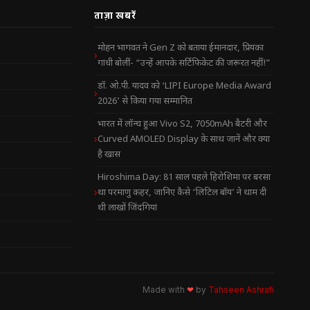
ताज़ा खबरें
मोहन भागवत ने Gen Z को बताया ईमानदार, प्रियंका
गांधी बोलीं- “उन्हें आपके सर्टिफिकेट की जरूरत नहीं!”
डॉ. ओ.पी. यादव को ‘LIPI Europe Media Award
2026’ से किया गया सम्मानित
भारत में लॉन्च हुआ Vivo S2, 7050mAh बैटरी और
Curved AMOLED Display के साथ जानें और क्या
है खास
Hiroshima Day: 81 साल पहले हिरोशिमा पर बरसा
था परमाणु कहर, जानिए कैसे ‘लिटिल बॉय’ ने थाम दी
थी लाखों जिंदगियां
Made with
❤
by
Tahseen Ashrafi