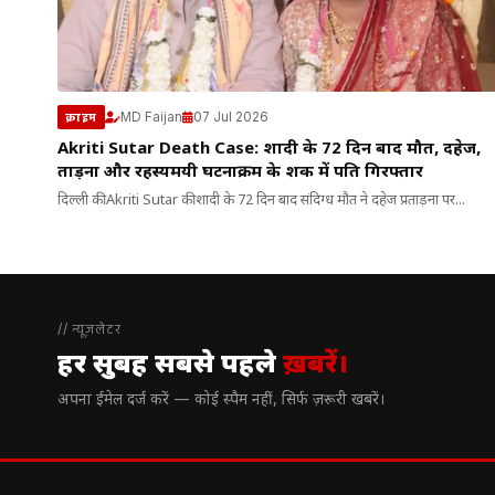
MD Faijan
07 Jul 2026
क्राइम
Akriti Sutar Death Case: शादी के 72 दिन बाद मौत, दहेज,
प्रताड़ना और रहस्यमयी घटनाक्रम के शक में पति गिरफ्तार
दिल्ली की Akriti Sutar की शादी के 72 दिन बाद संदिग्ध मौत ने दहेज प्रताड़ना पर...
// न्यूज़लेटर
हर सुबह सबसे पहले
ख़बरें।
अपना ईमेल दर्ज करें — कोई स्पैम नहीं, सिर्फ ज़रूरी खबरें।