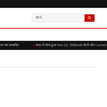
 गया सम्मानित
भारत में लॉन्च हुआ Vivo S2, 7050mAh बैटरी और Curved A