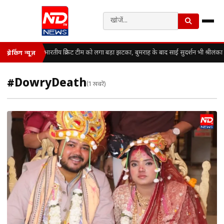
भारतीय क्रिकेट टीम को लगा बड़ा झटका, बुमराह के बाद साई सुदर्शन भी श्रीलंका 
ब्रेकिंग न्यूज़
#DowryDeath
(1 खबरें)