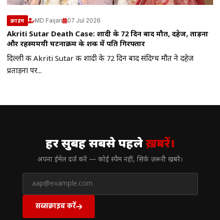
MD Faijan
07 Jul 2026
क्राइम
Akriti Sutar Death Case: शादी के 72 दिन बाद मौत, दहेज, प्रताड़ना
और रहस्यमयी घटनाक्रम के शक में पति गिरफ्तार
दिल्ली की Akriti Sutar की शादी के 72 दिन बाद संदिग्ध मौत ने दहेज
प्रताड़ना पर...
// न्यूज़लेटर
हर सुबह सबसे पहले
ख़बरें।
अपना ईमेल दर्ज करें — कोई स्पैम नहीं, सिर्फ ज़रूरी खबरें।
सब्सक्राइब करें