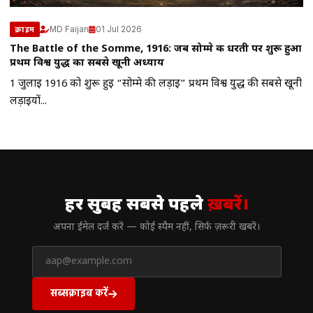
MD Faijan
01 Jul 2026
क्राइम
The Battle of the Somme, 1916: जब सोम्मे की धरती पर शुरू हुआ
प्रथम विश्व युद्ध का सबसे खूनी अध्याय
1 जुलाई 1916 को शुरू हुई “सोम्मे की लड़ाई” प्रथम विश्व युद्ध की सबसे खूनी
लड़ाइयों...
// न्यूज़लेटर
हर सुबह सबसे पहले
ख़बरें।
अपना ईमेल दर्ज करें — कोई स्पैम नहीं, सिर्फ ज़रूरी खबरें।
सब्सक्राइब करें