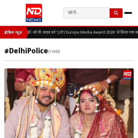
डॉ. ओ.पी. यादव को ‘LIPI Europe Media Award 2026’ से किया गया सम
ब्रेकिंग न्यूज़
#DelhiPolice
(1 खबरें)