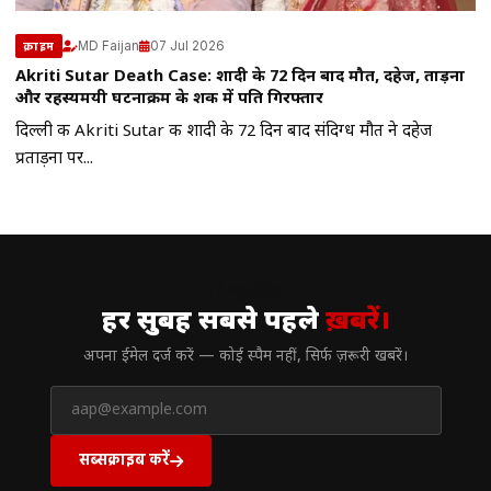
MD Faijan
07 Jul 2026
क्राइम
Akriti Sutar Death Case: शादी के 72 दिन बाद मौत, दहेज, प्रताड़ना
और रहस्यमयी घटनाक्रम के शक में पति गिरफ्तार
दिल्ली की Akriti Sutar की शादी के 72 दिन बाद संदिग्ध मौत ने दहेज
प्रताड़ना पर...
// न्यूज़लेटर
हर सुबह सबसे पहले
ख़बरें।
अपना ईमेल दर्ज करें — कोई स्पैम नहीं, सिर्फ ज़रूरी खबरें।
सब्सक्राइब करें