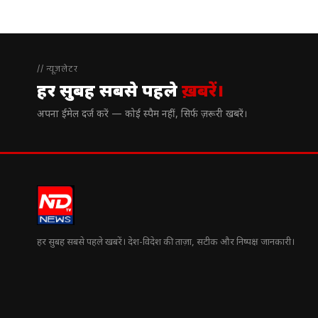
// न्यूज़लेटर
हर सुबह सबसे पहले
ख़बरें।
अपना ईमेल दर्ज करें — कोई स्पैम नहीं, सिर्फ ज़रूरी खबरें।
हर सुबह सबसे पहले खबरें। देश-विदेश की ताज़ा, सटीक और निष्पक्ष जानकारी।