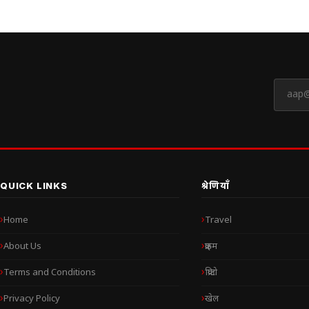
QUICK LINKS
श्रेणियाँ
Home
Travel
About Us
क्राइम
Terms and Conditions
क्रिप्टो
Privacy Policy
खेल