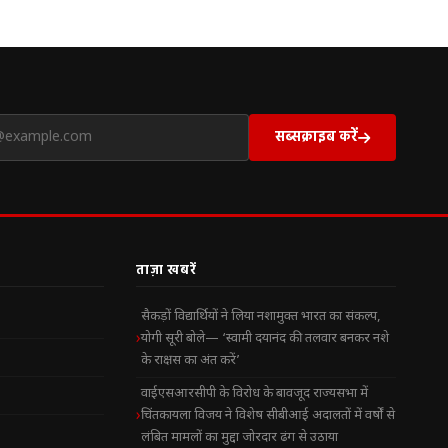
सब्सक्राइब करें
ताज़ा खबरें
सैकड़ों विद्यार्थियों ने लिया नशामुक्त भारत का संकल्प,
योगी सूरी बोले— ‘स्वामी दयानंद की तलवार बनकर नशे
के राक्षस का अंत करें’
वाईएसआरसीपी के विरोध के बावजूद राज्यसभा में
चिंतकायला विजय ने विशेष सीबीआई अदालतों में वर्षों से
लंबित मामलों का मुद्दा जोरदार ढंग से उठाया