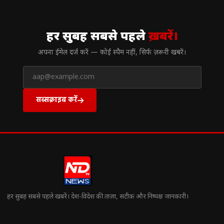
// न्यूज़लेटर
हर सुबह सबसे पहले
ख़बरें।
अपना ईमेल दर्ज करें — कोई स्पैम नहीं, सिर्फ ज़रूरी खबरें।
सब्सक्राइब करें
हर सुबह सबसे पहले खबरें। देश-विदेश की ताज़ा, सटीक और निष्पक्ष जानकारी।