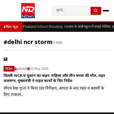
Thailand School Shooting: 14 साल के छात्र ने स्कूल में चलाई गोलियां, 
ब्रेकिंग न्यूज़
#delhi ncr storm
(1 खबरें)
Aniket
02 May 2025
विदेश
दिल्ली-NCR में तूफ़ान का कहर: महिला और तीन बच्चों की मौत, शहर
जलमग्न, मुख्यमंत्री ने राहत कार्यों के दिए निर्देश
सीएम रेखा गुप्ता ने किया ग्राउंड निरीक्षण, आपदा के बाद राहत व बहाली के
लिए तत्काल...