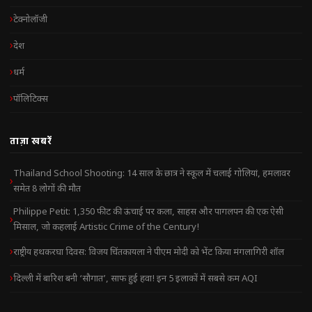
टेक्नोलॉजी
देश
धर्म
पॉलिटिक्स
ताज़ा खबरें
Thailand School Shooting: 14 साल के छात्र ने स्कूल में चलाई गोलियां, हमलावर
समेत 8 लोगों की मौत
Philippe Petit: 1,350 फीट की ऊंचाई पर कला, साहस और पागलपन की एक ऐसी
मिसाल, जो कहलाई Artistic Crime of the Century!
राष्ट्रीय हथकरघा दिवस: विजय चिंतकायला ने पीएम मोदी को भेंट किया मंगलागिरी शॉल
दिल्ली में बारिश बनी ‘सौगात’, साफ हुई हवा! इन 5 इलाकों में सबसे कम AQI