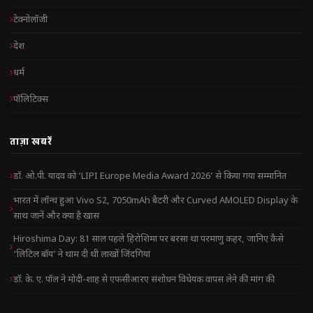
टेक्नोलॉजी
देश
धर्म
पॉलिटिक्स
ताज़ा खबरें
डॉ. ओ.पी. यादव को ‘LIPI Europe Media Award 2026’ से किया गया सम्मानित
भारत में लॉन्च हुआ Vivo S2, 7050mAh बैटरी और Curved AMOLED Display के
साथ जानें और क्या है खास
Hiroshima Day: 81 साल पहले हिरोशिमा पर बरसा था परमाणु कहर, जानिए कैसे
‘लिटिल बॉय’ ने थाम दी थी लाखों जिंदगियां
डॉ. के. ए. पॉल ने मोदी-शाह से एफसीआरए संशोधन विधेयक वापस लेने की मांग की