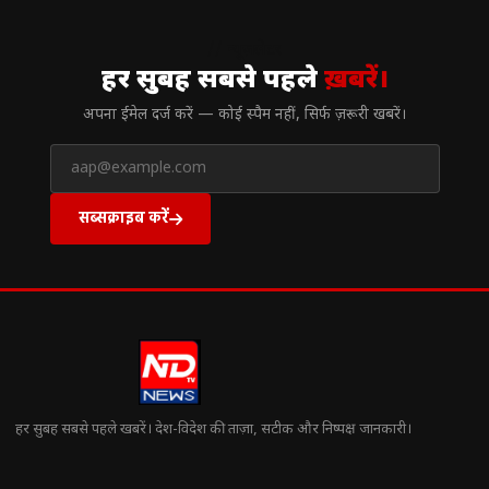
// न्यूज़लेटर
हर सुबह सबसे पहले
ख़बरें।
अपना ईमेल दर्ज करें — कोई स्पैम नहीं, सिर्फ ज़रूरी खबरें।
सब्सक्राइब करें
हर सुबह सबसे पहले खबरें। देश-विदेश की ताज़ा, सटीक और निष्पक्ष जानकारी।