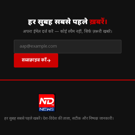
// न्यूज़लेटर
हर सुबह सबसे पहले
ख़बरें।
अपना ईमेल दर्ज करें — कोई स्पैम नहीं, सिर्फ ज़रूरी खबरें।
सब्सक्राइब करें
हर सुबह सबसे पहले खबरें। देश-विदेश की ताज़ा, सटीक और निष्पक्ष जानकारी।