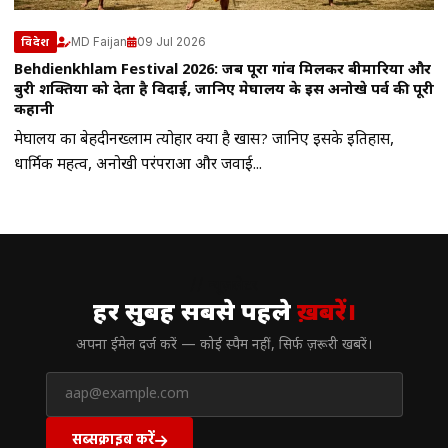
MD Faijan
09 Jul 2026
विदेश
Behdienkhlam Festival 2026: जब पूरा गांव मिलकर बीमारियों और
बुरी शक्तियों को देता है विदाई, जानिए मेघालय के इस अनोखे पर्व की पूरी
कहानी
मेघालय का बेहदीनख्लाम त्योहार क्यों है खास? जानिए इसके इतिहास,
धार्मिक महत्व, अनोखी परंपराओं और जवाई...
// न्यूज़लेटर
हर सुबह सबसे पहले
ख़बरें।
अपना ईमेल दर्ज करें — कोई स्पैम नहीं, सिर्फ ज़रूरी खबरें।
सब्सक्राइब करें