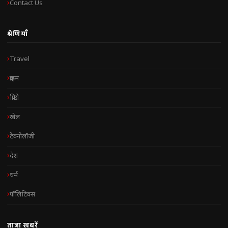
Contact Us
श्रेणियाँ
Travel
क्राइम
क्रिप्टो
खेल
टेक्नोलॉजी
देश
धर्म
पॉलिटिक्स
ताज़ा खबरें