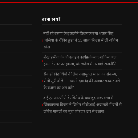
ताज़ा खबरें
नहीं रहे बसपा के इकलौते विधायक उमा शंकर सिंह,
‘बलिया के रॉबिन हुड’ ने 55 साल की उम्र में ली अंतिम
सांस
शेख हसीना के ऑनलाइन कार्यक्रम के बाद शाकिब अल
हसन के घर पर हमला, बांग्लादेश में गरमाई राजनीति
सैकड़ों विद्यार्थियों ने लिया नशामुक्त भारत का संकल्प,
योगी सूरी बोले— ‘स्वामी दयानंद की तलवार बनकर नशे
के राक्षस का अंत करें’
वाईएसआरसीपी के विरोध के बावजूद राज्यसभा में
चिंतकायला विजय ने विशेष सीबीआई अदालतों में वर्षों से
लंबित मामलों का मुद्दा जोरदार ढंग से उठाया