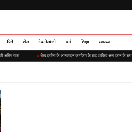
क्रिप्टो
खेल
टेक्नोलॉजी
धर्म
शिक्षा
स्वास्थ्य
ली अंतिम सांस
शेख हसीना के ऑनलाइन कार्यक्रम के बाद शाकिब अल हसन के घर पर ह