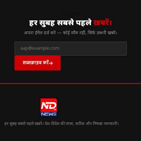
// न्यूज़लेटर
हर सुबह सबसे पहले
ख़बरें।
अपना ईमेल दर्ज करें — कोई स्पैम नहीं, सिर्फ ज़रूरी खबरें।
सब्सक्राइब करें
हर सुबह सबसे पहले खबरें। देश-विदेश की ताज़ा, सटीक और निष्पक्ष जानकारी।