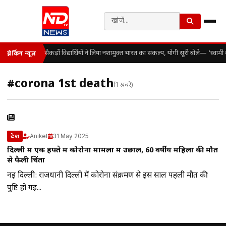
सैकड़ों विद्यार्थियों ने लिया नशामुक्त भारत का संकल्प, योगी सूरी बोले— ‘स्व
ब्रेकिंग न्यूज़
#corona 1st death
(1 खबरें)
Aniket
31 May 2025
देश
दिल्ली में एक हफ्ते में कोरोना मामलों में उछाल, 60 वर्षीय महिला की मौत
से फैली चिंता
नई दिल्ली: राजधानी दिल्ली में कोरोना संक्रमण से इस साल पहली मौत की
पुष्टि हो गई...