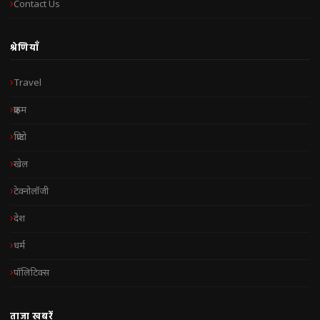
Contact Us
श्रेणियाँ
Travel
क्राइम
क्रिप्टो
खेल
टेक्नोलॉजी
देश
धर्म
पॉलिटिक्स
ताज़ा खबरें