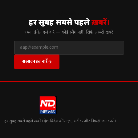
// न्यूज़लेटर
हर सुबह सबसे पहले
ख़बरें।
अपना ईमेल दर्ज करें — कोई स्पैम नहीं, सिर्फ ज़रूरी खबरें।
सब्सक्राइब करें
हर सुबह सबसे पहले खबरें। देश-विदेश की ताज़ा, सटीक और निष्पक्ष जानकारी।