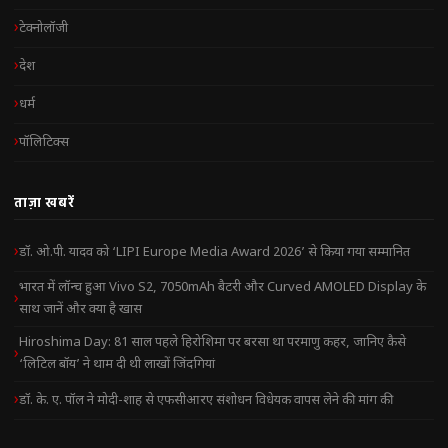
टेक्नोलॉजी
देश
धर्म
पॉलिटिक्स
ताज़ा खबरें
डॉ. ओ.पी. यादव को ‘LIPI Europe Media Award 2026’ से किया गया सम्मानित
भारत में लॉन्च हुआ Vivo S2, 7050mAh बैटरी और Curved AMOLED Display के
साथ जानें और क्या है खास
Hiroshima Day: 81 साल पहले हिरोशिमा पर बरसा था परमाणु कहर, जानिए कैसे
‘लिटिल बॉय’ ने थाम दी थी लाखों जिंदगियां
डॉ. के. ए. पॉल ने मोदी-शाह से एफसीआरए संशोधन विधेयक वापस लेने की मांग की