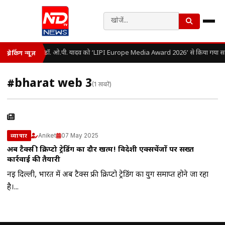
डॉ. ओ.पी. यादव को ‘LIPI Europe Media Award 2026’ से किया गया सम
ब्रेकिंग न्यूज़
#bharat web 3
(1 खबरें)
Aniket
07 May 2025
व्यापार
अब टैक्स फ्री क्रिप्टो ट्रेडिंग का दौर खत्म! विदेशी एक्सचेंजों पर सख्त
कार्रवाई की तैयारी
नई दिल्ली, भारत में अब टैक्स फ्री क्रिप्टो ट्रेडिंग का युग समाप्त होने जा रहा
है।...