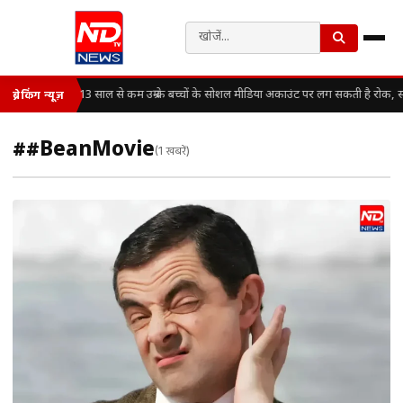
13 साल से कम उम्र के बच्चों के सोशल मीडिया अकाउंट पर लग सकती है रोक, स
ब्रेकिंग न्यूज़
##BeanMovie
(1 खबरें)