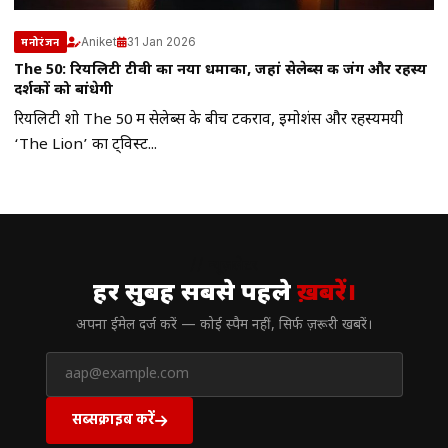
Aniket
31 Jan 2026
मनोरंजन
The 50: रियलिटी टीवी का नया धमाका, जहां सेलेब्स की जंग और रहस्य
दर्शकों को बांधेगी
रियलिटी शो The 50 में सेलेब्स के बीच टकराव, इमोशंस और रहस्यमयी
‘The Lion’ का ट्विस्ट...
// न्यूज़लेटर
हर सुबह सबसे पहले
ख़बरें।
अपना ईमेल दर्ज करें — कोई स्पैम नहीं, सिर्फ ज़रूरी खबरें।
सब्सक्राइब करें