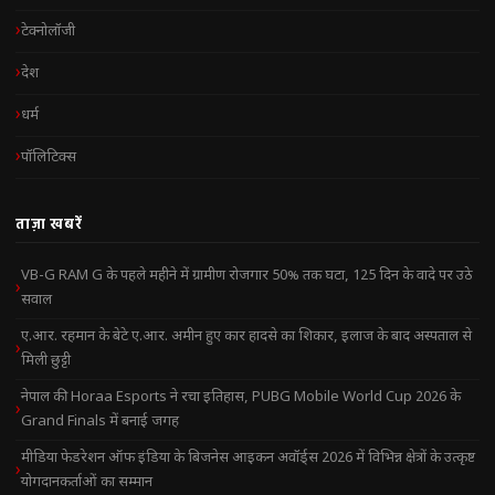
टेक्नोलॉजी
देश
धर्म
पॉलिटिक्स
ताज़ा खबरें
VB-G RAM G के पहले महीने में ग्रामीण रोजगार 50% तक घटा, 125 दिन के वादे पर उठे
सवाल
ए.आर. रहमान के बेटे ए.आर. अमीन हुए कार हादसे का शिकार, इलाज के बाद अस्पताल से
मिली छुट्टी
नेपाल की Horaa Esports ने रचा इतिहास, PUBG Mobile World Cup 2026 के
Grand Finals में बनाई जगह
मीडिया फेडरेशन ऑफ इंडिया के बिजनेस आइकन अवॉर्ड्स 2026 में विभिन्न क्षेत्रों के उत्कृष्ट
योगदानकर्ताओं का सम्मान