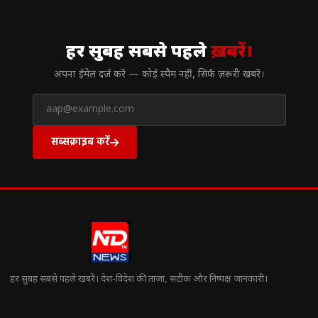
// न्यूज़लेटर
हर सुबह सबसे पहले
ख़बरें।
अपना ईमेल दर्ज करें — कोई स्पैम नहीं, सिर्फ ज़रूरी खबरें।
सब्सक्राइब करें
हर सुबह सबसे पहले खबरें। देश-विदेश की ताज़ा, सटीक और निष्पक्ष जानकारी।