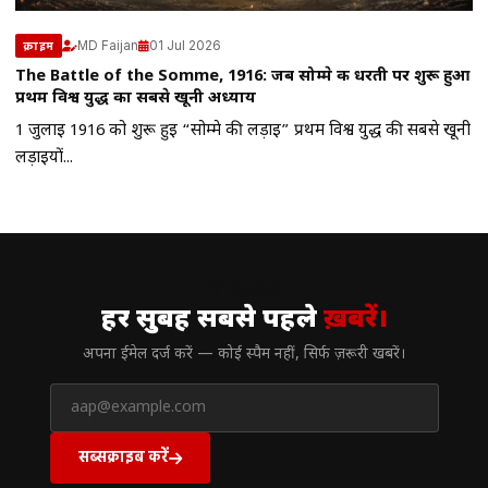
MD Faijan
01 Jul 2026
क्राइम
The Battle of the Somme, 1916: जब सोम्मे की धरती पर शुरू हुआ
प्रथम विश्व युद्ध का सबसे खूनी अध्याय
1 जुलाई 1916 को शुरू हुई “सोम्मे की लड़ाई” प्रथम विश्व युद्ध की सबसे खूनी
लड़ाइयों...
// न्यूज़लेटर
हर सुबह सबसे पहले
ख़बरें।
अपना ईमेल दर्ज करें — कोई स्पैम नहीं, सिर्फ ज़रूरी खबरें।
सब्सक्राइब करें