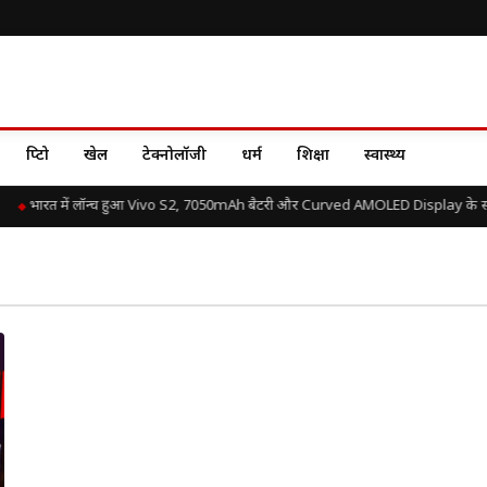
क्रिप्टो
खेल
टेक्नोलॉजी
धर्म
शिक्षा
स्वास्थ्य
भारत में लॉन्च हुआ Vivo S2, 7050mAh बैटरी और Curved AMOLED Display के साथ 