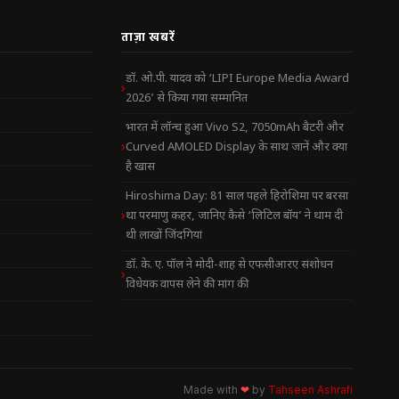
ताज़ा खबरें
डॉ. ओ.पी. यादव को ‘LIPI Europe Media Award
2026’ से किया गया सम्मानित
भारत में लॉन्च हुआ Vivo S2, 7050mAh बैटरी और
Curved AMOLED Display के साथ जानें और क्या
है खास
Hiroshima Day: 81 साल पहले हिरोशिमा पर बरसा
था परमाणु कहर, जानिए कैसे ‘लिटिल बॉय’ ने थाम दी
थी लाखों जिंदगियां
डॉ. के. ए. पॉल ने मोदी-शाह से एफसीआरए संशोधन
विधेयक वापस लेने की मांग की
Made with
❤
by
Tahseen Ashrafi