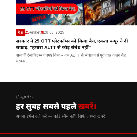
Aniket
26 Jul 2025
देश
सरकार ने 25 OTT प्लेटफॉर्म्स को किया बैन, एकता कपूर ने दी
सफाई: “हमारा ALTT से कोई संबंध नहीं”
बालाजी टेलीफिल्म्स ने स्पष्ट किया – अब ALTT के संचालन से पूरी तरह अलग केंद्र
सरकार...
// न्यूज़लेटर
हर सुबह सबसे पहले
ख़बरें।
अपना ईमेल दर्ज करें — कोई स्पैम नहीं, सिर्फ ज़रूरी खबरें।