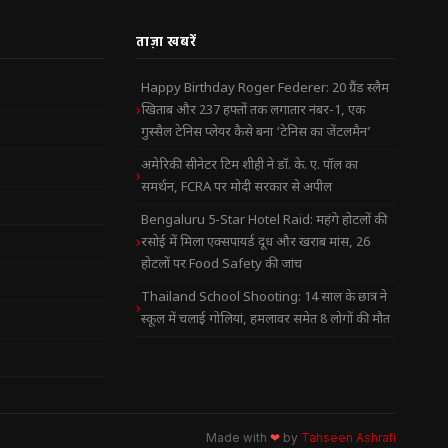
ताज़ा खबरें
Happy Birthday Roger Federer: 20 ग्रैंड स्लैम
खिताब और 237 हफ्तों तक लगातार नंबर-1, एक
गुस्सैल टेनिस प्लेयर कैसे बना ‘टेनिस का जेंटलमैन’
अमेरिकी सीनेटर टिम शीही ने डॉ. के. ए. पॉल का
समर्थन, FCRA पर मोदी सरकार से अपील
Bengaluru 5-Star Hotel Raid: महंगे होटलों की
रसोई में मिला एक्सपायर्ड दूध और खराब मांस, 26
होटलों पर Food Safety की जांच
Thailand School Shooting: 14 साल के छात्र ने
स्कूल में चलाई गोलियां, हमलावर समेत 8 लोगों की मौत
Made with
❤
by
Tahseen Ashrafi