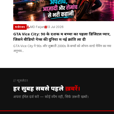
MD Faijan
13 Jul 2026
मनोरंजन
GTA Vice City: 90 के दशक में बच्चों का पहला डिजिटल प्यार,
जिसने वीडियो गेम्स की दुनिया में नई क्रांति ला दी
GTA Vice City ने 90s और शुरुआती 2000s के बच्चों को ओपन-वर्ल्ड गेमिंग का नया
अनुभव...
// न्यूज़लेटर
हर सुबह सबसे पहले
ख़बरें।
अपना ईमेल दर्ज करें — कोई स्पैम नहीं, सिर्फ ज़रूरी खबरें।