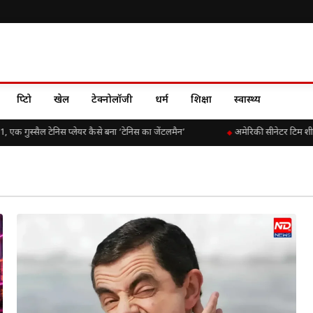
क्रिप्टो
खेल
टेक्नोलॉजी
धर्म
शिक्षा
स्वास्थ्य
 गुस्सैल टेनिस प्लेयर कैसे बना ‘टेनिस का जेंटलमैन’
अमेरिकी सीनेटर टिम शीह