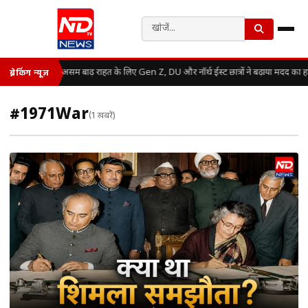
असम बाढ़ राहत के लिए Gen Z, DU और नॉर्थ ईस्ट छात्रों ने बढ़ाया मदद का 
ब्रेकिंग न्यूज़
#1971War
(1 खबरें)