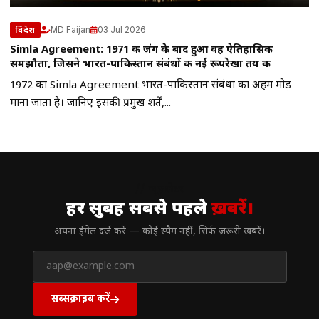
MD Faijan
03 Jul 2026
विदेश
Simla Agreement: 1971 की जंग के बाद हुआ वह ऐतिहासिक
समझौता, जिसने भारत-पाकिस्तान संबंधों की नई रूपरेखा तय की
1972 का Simla Agreement भारत-पाकिस्तान संबंधों का अहम मोड़
माना जाता है। जानिए इसकी प्रमुख शर्तें,...
// न्यूज़लेटर
हर सुबह सबसे पहले
ख़बरें।
अपना ईमेल दर्ज करें — कोई स्पैम नहीं, सिर्फ ज़रूरी खबरें।
सब्सक्राइब करें