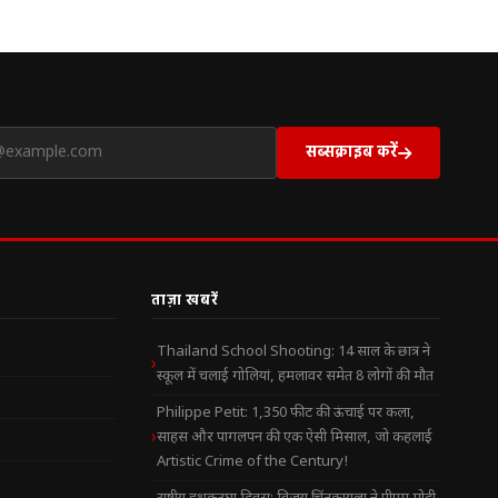
सब्सक्राइब करें
ताज़ा खबरें
Thailand School Shooting: 14 साल के छात्र ने
स्कूल में चलाई गोलियां, हमलावर समेत 8 लोगों की मौत
Philippe Petit: 1,350 फीट की ऊंचाई पर कला,
साहस और पागलपन की एक ऐसी मिसाल, जो कहलाई
Artistic Crime of the Century!