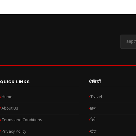
QUICK LINKS
श्रेणियाँ
Home
Travel
About Us
क्राइम
Terms and Conditions
क्रिप्टो
Privacy Policy
खेल