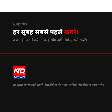
// न्यूज़लेटर
हर सुबह सबसे पहले
ख़बरें।
अपना ईमेल दर्ज करें — कोई स्पैम नहीं, सिर्फ ज़रूरी खबरें।
हर सुबह सबसे पहले खबरें। देश-विदेश की ताज़ा, सटीक और निष्पक्ष जानकारी।