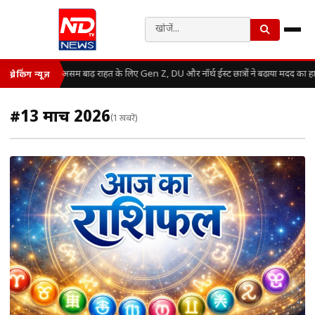
असम बाढ़ राहत के लिए Gen Z, DU और नॉर्थ ईस्ट छात्रों ने बढ़ाया मदद का ह
ब्रेकिंग न्यूज़
#13 मार्च 2026
(1 खबरें)