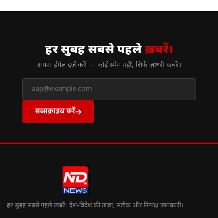
// न्यूज़लेटर
हर सुबह सबसे पहले
ख़बरें।
अपना ईमेल दर्ज करें — कोई स्पैम नहीं, सिर्फ ज़रूरी खबरें।
सब्सक्राइब करें
हर सुबह सबसे पहले खबरें। देश-विदेश की ताज़ा, सटीक और निष्पक्ष जानकारी।