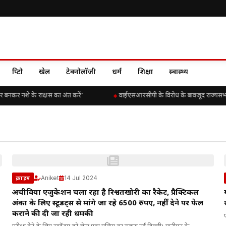
क्रिप्टो
खेल
टेक्नोलॉजी
धर्म
शिक्षा
स्वास्थ्य
ार बनकर नशे के राक्षस का अंत करें’
वाईएसआरसीपी के विरोध के बावजूद राज्यसभा में 
Aniket
14 Jul 2024
क्राइम
अचीविया एजुकेशन चला रहा है रिश्वतखोरी का रैकेट, प्रैक्टिकल
अंकों के लिए स्टूडेंट्स से मांगे जा रहे 6500 रुपए, नहीं देने पर फेल
कराने की दी जा रही धमकी