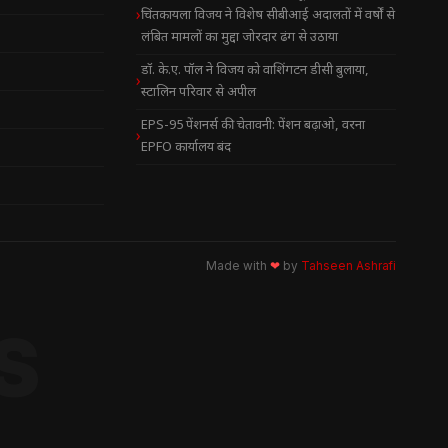
चिंतकायला विजय ने विशेष सीबीआई अदालतों में वर्षों से
लंबित मामलों का मुद्दा जोरदार ढंग से उठाया
डॉ. के.ए. पॉल ने विजय को वाशिंगटन डीसी बुलाया,
स्टालिन परिवार से अपील
EPS-95 पेंशनर्स की चेतावनी: पेंशन बढ़ाओ, वरना
EPFO कार्यालय बंद
Made with
❤
by
Tahseen Ashrafi
S