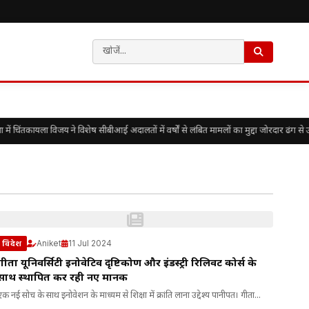
चिंतकायला विजय ने विशेष सीबीआई अदालतों में वर्षों से लंबित मामलों का मुद्दा जोरदार ढंग से उ
Aniket
11 Jul 2024
विदेश
गीता यूनिवर्सिटी इनोवेटिव दृष्टिकोण और इंडस्ट्री रिलिवेंट कोर्स के
साथ स्थापित कर रही नए मानक
एक नई सोच के साथ इनोवेशन के माध्यम से शिक्षा में क्रांति लाना उद्देश्य पानीपत। गीता...