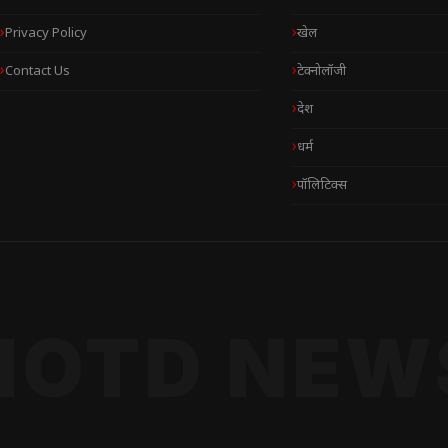
Privacy Policy
खेल
Contact Us
टेक्नोलॉजी
देश
धर्म
पॉलिटिक्स
NOTD NEW