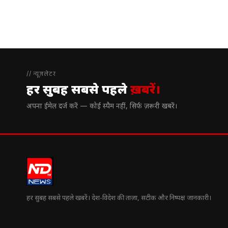
// न्यूज़लेटर
हर सुबह सबसे पहले
ख़बरें।
अपना ईमेल दर्ज करें — कोई स्पैम नहीं, सिर्फ ज़रूरी खबरें।
हर सुबह सबसे पहले खबरें। देश-विदेश की ताज़ा, सटीक और निष्पक्ष जानकारी।