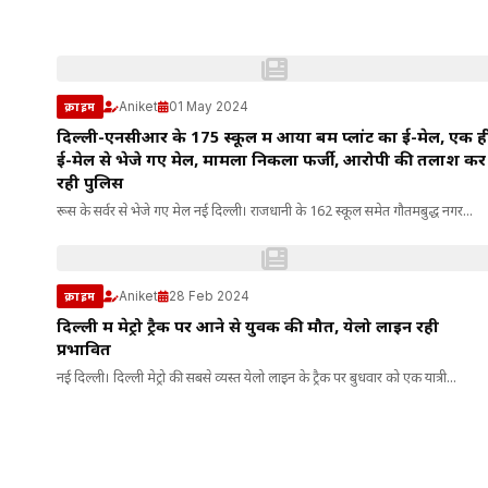
Aniket
01 May 2024
क्राइम
दिल्ली-एनसीआर के 175 स्कूल में आया बम प्लांट का ई-मेल, एक ह
ई-मेल से भेजे गए मेल, मामला निकला फर्जी, आरोपी की तलाश कर
रही पुलिस
रूस के सर्वर से भेजे गए मेल नई दिल्ली। राजधानी के 162 स्कूल समेत गौतमबुद्ध नगर...
Aniket
28 Feb 2024
क्राइम
दिल्ली में मेट्रो ट्रैक पर आने से युवक की मौत, येलो लाइन रही
प्रभावित
नई दिल्ली। दिल्ली मेट्रो की सबसे व्यस्त येलो लाइन के ट्रैक पर बुधवार को एक यात्री...