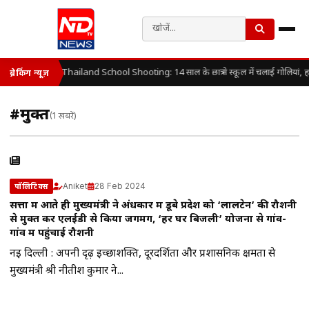
Thailand School Shooting: 14 साल के छात्र ने स्कूल में चलाई गोलियां, 
ब्रेकिंग न्यूज़
#मुक्त
(1 खबरें)
Aniket
28 Feb 2024
पॉलिटिक्स
सत्ता में आते ही मुख्यमंत्री ने अंधकार में डूबे प्रदेश को ‘लालटेन’ की रौशनी
से मुक्त कर एलईडी से किया जगमग, ‘हर घर बिजली’ योजना से गांव-
गांव में पहुंचाई रौशनी
नई दिल्ली : अपनी दृढ़ इच्छाशक्ति, दूरदर्शिता और प्रशासनिक क्षमता से
मुख्यमंत्री श्री नीतीश कुमार ने...