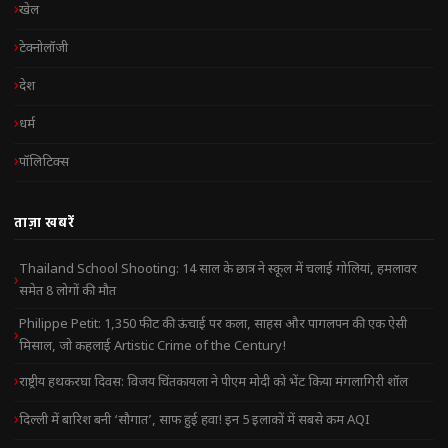
खेल
टेक्नोलॉजी
देश
धर्म
पॉलिटिक्स
ताज़ा खबरें
Thailand School Shooting: 14 साल के छात्र ने स्कूल में चलाई गोलियां, हमलावर
समेत 8 लोगों की मौत
Philippe Petit: 1,350 फीट की ऊंचाई पर कला, साहस और पागलपन की एक ऐसी
मिसाल, जो कहलाई Artistic Crime of the Century!
राष्ट्रीय हथकरघा दिवस: विजय चिंतकायला ने पीएम मोदी को भेंट किया मंगलागिरी शॉल
दिल्ली में बारिश बनी ‘सौगात’, साफ हुई हवा! इन 5 इलाकों में सबसे कम AQI