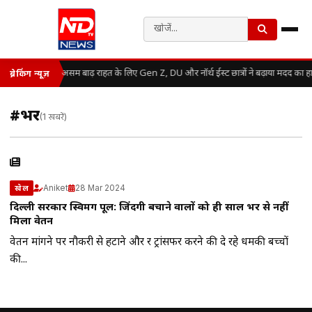
असम बाढ़ राहत के लिए Gen Z, DU और नॉर्थ ईस्ट छात्रों ने बढ़ाया मदद का ह
ब्रेकिंग न्यूज़
#भर
(1 खबरें)
Aniket
28 Mar 2024
खेल
दिल्ली सरकार स्विमिंग पूल: जिंदगी बचाने वालों को ही साल भर से नहीं
मिला वेतन
वेतन मांगने पर नौकरी से हटाने और दूर ट्रांसफर करने की दे रहे धमकी बच्चों
की...