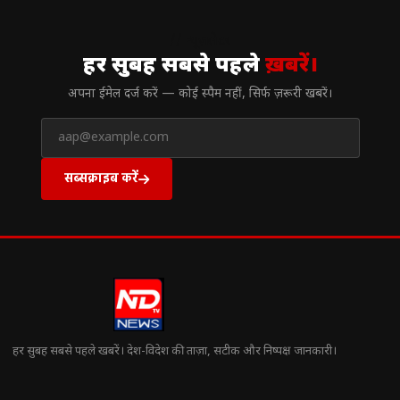
// न्यूज़लेटर
हर सुबह सबसे पहले
ख़बरें।
अपना ईमेल दर्ज करें — कोई स्पैम नहीं, सिर्फ ज़रूरी खबरें।
सब्सक्राइब करें
हर सुबह सबसे पहले खबरें। देश-विदेश की ताज़ा, सटीक और निष्पक्ष जानकारी।