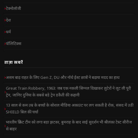
टेक्नोलॉजी
देश
धर्म
पॉलिटिक्स
ताज़ा खबरें
असम बाढ़ राहत के लिए Gen Z, DU और नॉर्थ ईस्ट छात्रों ने बढ़ाया मदद का हाथ
Great Train Robbery, 1963: जब एक नकली सिग्नल दिखाकर लुटेरों ने लूट ली पूरी
ट्रेन, जानिए दुनिया के सबसे बड़े ट्रेन डकैती की कहानी
13 साल से कम उम्र के बच्चों के सोशल मीडिया अकाउंट पर लग सकती है रोक, संसद में उठी
SHIELD बिल की चर्चा
भारतीय क्रिकेट टीम को लगा बड़ा झटका, बुमराह के बाद साई सुदर्शन भी श्रीलंका टेस्ट सीरीज
से बाहर