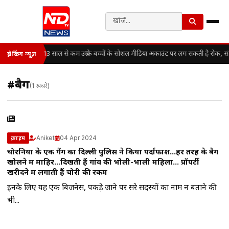
13 साल से कम उम्र के बच्चों के सोशल मीडिया अकाउंट पर लग सकती है रोक, स
ब्रेकिंग न्यूज़
#बैग
(1 खबरें)
Aniket
04 Apr 2024
क्राइम
चोरनियों के एक गैंग का दिल्ली पुलिस ने किया पर्दाफाश…हर तरह के बैग
खोलने में माहिर…दिखती हैं गांव की भोली-भाली महिला… प्रॉपर्टी
खरीदने में लगाती हैं चोरी की रकम
इनके लिए यह एक बिजनेस, पकड़े जाने पर दूसरे सदस्यों का नाम न बताने की
भी...