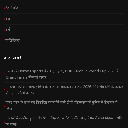
टेक्नोलॉजी
देश
धर्म
पॉलिटिक्स
ताज़ा खबरें
नेपाल की Horaa Esports ने रचा इतिहास, PUBG Mobile World Cup 2026 के
Grand Finals में बनाई जगह
मीडिया फेडरेशन ऑफ इंडिया के बिजनेस आइकन अवॉर्ड्स 2026 में विभिन्न क्षेत्रों के उत्कृष्ट
योगदानकर्ताओं का सम्मान
जंतर-मंतर के छात्रों पर विवादित बयान देने वाले टीजी मोहनदास को पुलिस ने हिरासत में
लिया
कॉन्सर्ट में तबदील हुआ ऑपरेशन थिएटर , सर्जरी के बीच सोनू निगम ने गाया मोहम्मद रफी
का गाना!