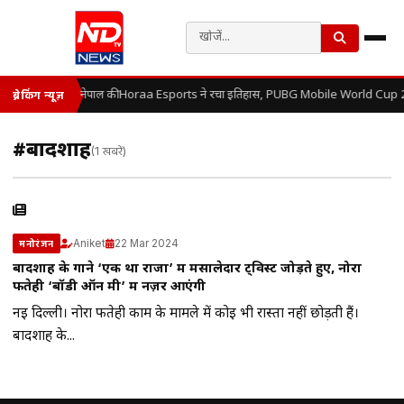
नेपाल की Horaa Esports ने रचा इतिहास, PUBG Mobile World Cup 2
ब्रेकिंग न्यूज़
#बादशाह
(1 खबरें)
Aniket
22 Mar 2024
मनोरंजन
बादशाह के गाने ‘एक था राजा’ में मसालेदार ट्विस्ट जोड़ते हुए, नोरा
फतेही ‘बॉडी ऑन मी’ में नज़र आएंगी
नई दिल्ली। नोरा फतेही काम के मामले में कोई भी रास्ता नहीं छोड़ती हैं।
बादशाह के...