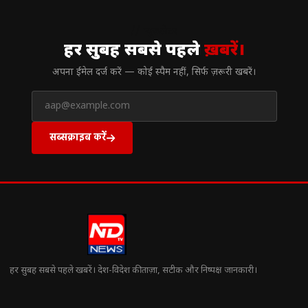
// न्यूज़लेटर
हर सुबह सबसे पहले
ख़बरें।
अपना ईमेल दर्ज करें — कोई स्पैम नहीं, सिर्फ ज़रूरी खबरें।
सब्सक्राइब करें
हर सुबह सबसे पहले खबरें। देश-विदेश की ताज़ा, सटीक और निष्पक्ष जानकारी।