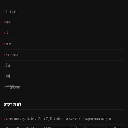
Travel
क्राइम
क्रिप्टो
खेल
टेक्नोलॉजी
देश
धर्म
पॉलिटिक्स
ताज़ा खबरें
असम बाढ़ राहत के लिए Gen Z, DU और नॉर्थ ईस्ट छात्रों ने बढ़ाया मदद का हाथ