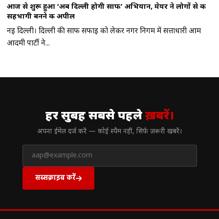
आज से शुरू हुआ ‘अब दिल्ली होगी साफ’ अभियान, मेयर ने लोगों से की
सहभागी बनने की अपील
नई दिल्ली। दिल्ली की साफ सफाई को लेकर नगर निगम में सत्ताधारी आम
आदमी पार्टी ने...
// न्यूज़लेटर
हर सुबह सबसे पहले
ख़बरें।
अपना ईमेल दर्ज करें — कोई स्पैम नहीं, सिर्फ ज़रूरी खबरें।
सब्सक्राइब करें