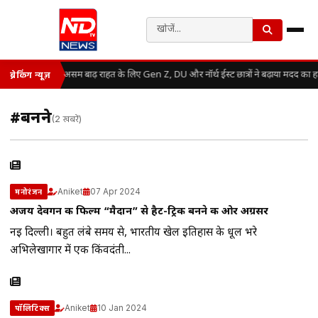
असम बाढ़ राहत के लिए Gen Z, DU और नॉर्थ ईस्ट छात्रों ने बढ़ाया मदद का 
ब्रेकिंग न्यूज़
#बनने
(2 खबरें)
Aniket
07 Apr 2024
मनोरंजन
अजय देवगन की फिल्म “मैदान” से हैट-ट्रिक बनने की ओर अग्रसर
नई दिल्ली। बहुत लंबे समय से, भारतीय खेल इतिहास के धूल भरे
अभिलेखागार में एक किंवदंती...
Aniket
10 Jan 2024
पॉलिटिक्स