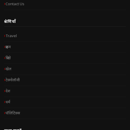
Contact Us
श्रेणियाँ
Travel
क्राइम
क्रिप्टो
खेल
टेक्नोलॉजी
देश
धर्म
पॉलिटिक्स