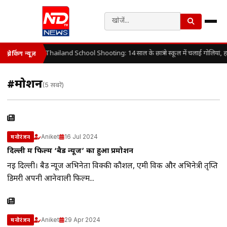
Thailand School Shooting: 14 साल के छात्र ने स्कूल में चलाई गोलियां, 
ब्रेकिंग न्यूज़
#प्रमोशन
(5 खबरें)
Aniket
16 Jul 2024
मनोरंजन
दिल्ली में फिल्म ‘बैड न्यूज’ का हुआ प्रमोशन
नई दिल्ली। बैड न्यूज अभिनेता विक्की कौशल, एमी विर्क और अभिनेत्री तृप्ति
डिमरी अपनी आनेवाली फिल्म...
Aniket
29 Apr 2024
मनोरंजन