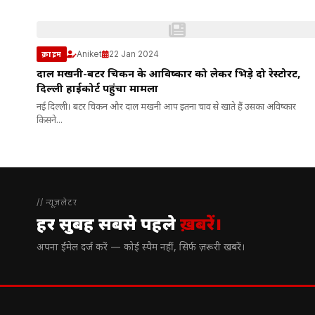
Aniket
22 Jan 2024
क्राइम
दाल मखनी-बटर चिकन के आविष्कार को लेकर भिड़े दो रेस्टोरेंट,
दिल्ली हाईकोर्ट पहुंचा मामला
नई दिल्ली। बटर चिकन और दाल मखनी आप इतना चाव से खाते हैं उसका अविष्कार
किसने...
// न्यूज़लेटर
हर सुबह सबसे पहले
ख़बरें।
अपना ईमेल दर्ज करें — कोई स्पैम नहीं, सिर्फ ज़रूरी खबरें।