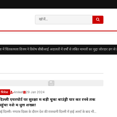
 चिंतकायला विजय ने विशेष सीबीआई अदालतों में वर्षों से लंबित मामलों का मुद्दा जोरदार ढंग से 
Aniket
29 Jan 2024
विदेश
दिल्ली एयरपोर्ट पर सुरक्षा में बड़ी चूकः बाउंड्री पार कर रनवे तक
पहुंचा नशे में धुत्त शख्स!
नई दिल्ली। गणतंत्र दिवस के दौरान देश की राजधानी दिल्ली में हाई अलर्ट के बाद भी...