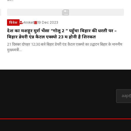
की...
Aniket
19 Dec 2023
विदेश
देश का मशहूर मुर्रा भैंसा “गोलू 2 ” पहुँचा बिहार की धरती पर –
बिहार डेयरी एंड कैटल एक्स्पो 23 में होनी है शिरकत
21 दिसंबर दोपहर 12:30 बजे बिहार डेयरी एंड कैटल एक्स्पो का उद्घाटन बिहार के माननीय
मुख्यमंत्री...