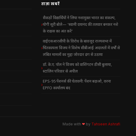
ताज़ा खबरें
सैकड़ों विद्यार्थियों ने लिया नशामुक्त भारत का संकल्प,
योगी सूरी बोले— ‘स्वामी दयानंद की तलवार बनकर नशे
के राक्षस का अंत करें’
वाईएसआरसीपी के विरोध के बावजूद राज्यसभा में
चिंतकायला विजय ने विशेष सीबीआई अदालतों में वर्षों से
लंबित मामलों का मुद्दा जोरदार ढंग से उठाया
डॉ. के.ए. पॉल ने विजय को वाशिंगटन डीसी बुलाया,
स्टालिन परिवार से अपील
EPS-95 पेंशनर्स की चेतावनी: पेंशन बढ़ाओ, वरना
EPFO कार्यालय बंद
Made with
❤
by
Tahseen Ashrafi