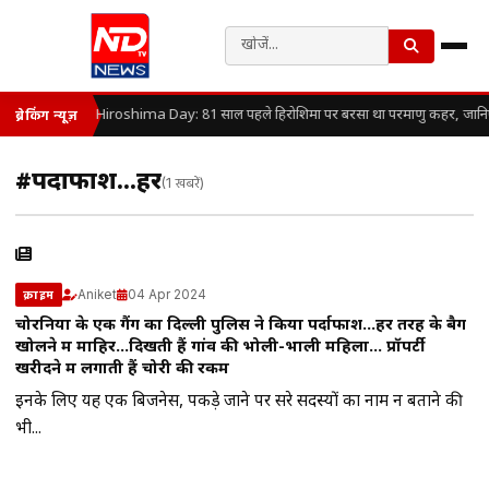
Hiroshima Day: 81 साल पहले हिरोशिमा पर बरसा था परमाणु कहर, जानिए कै
ब्रेकिंग न्यूज़
#पर्दाफाश…हर
(1 खबरें)
Aniket
04 Apr 2024
क्राइम
चोरनियों के एक गैंग का दिल्ली पुलिस ने किया पर्दाफाश…हर तरह के बैग
खोलने में माहिर…दिखती हैं गांव की भोली-भाली महिला… प्रॉपर्टी
खरीदने में लगाती हैं चोरी की रकम
इनके लिए यह एक बिजनेस, पकड़े जाने पर दूसरे सदस्यों का नाम न बताने की
भी...