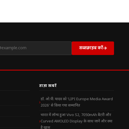
सब्सक्राइब करें
ताज़ा खबरें
डॉ. ओ.पी. यादव को ‘LIPI Europe Media Award
2026’ से किया गया सम्मानित
भारत में लॉन्च हुआ Vivo S2, 7050mAh बैटरी और
Curved AMOLED Display के साथ जानें और क्या
है खास