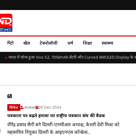
क्रिप्टो
खेल
टेक्नोलॉजी
धर्म
शिक्षा
स्वास्थ्य
भारत में लॉन्च हुआ Vivo S2, 7050mAh बैटरी और Curved AMOLED Display के साथ 
Aniket
26 Dec 2024
विदेश
पत्रकारों पर बढ़ते हमलों पर राष्ट्रीय पत्रकार संघ की बैठक
वीरेंद्र प्रसाद सैनी बने दिल्ली-एनसीआर अध्यक्ष, केशरी देवी मिश्रा को
ै
महासचिव नियुक्त दिल्ली के आईएनएस कॉन्फ्रेंस...