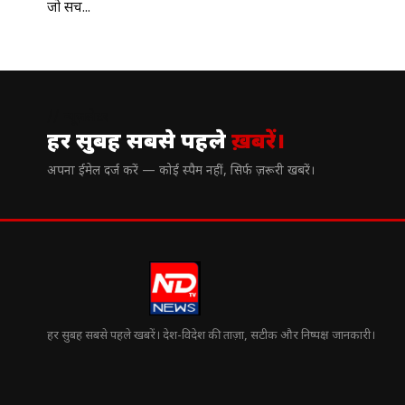
जो सच...
// न्यूज़लेटर
हर सुबह सबसे पहले
ख़बरें।
अपना ईमेल दर्ज करें — कोई स्पैम नहीं, सिर्फ ज़रूरी खबरें।
हर सुबह सबसे पहले खबरें। देश-विदेश की ताज़ा, सटीक और निष्पक्ष जानकारी।