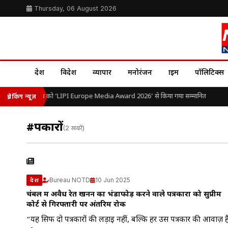
Thursday, 06 August 2026
देश
विदेश
व्यापार
मनोरंजन
क्राइम
पॉलिटिक्स
डॉ. ओ.पी. यादव को ‘LIPI Europe Media Award 2026’ से किया गया सम्मानित
ब्रेकिंग न्यूज़
#पत्रकारों
(2 खबरें)
Bureau NOTD
10 Jun 2025
देश
चंबल में अवैध रेत खनन का भंडाफोड़ करने वाले पत्रकारों को सुप्रीम
कोर्ट से गिरफ्तारी पर अंतरिम रोक
“यह सिर्फ दो पत्रकारों की लड़ाई नहीं, बल्कि हर उस पत्रकार की आवाज़ ह