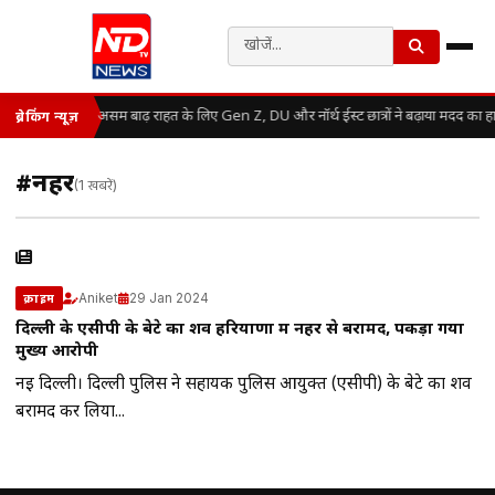
असम बाढ़ राहत के लिए Gen Z, DU और नॉर्थ ईस्ट छात्रों ने बढ़ाया मदद का ह
ब्रेकिंग न्यूज़
#नहर
(1 खबरें)
Aniket
29 Jan 2024
क्राइम
दिल्ली के एसीपी के बेटे का शव हरियाणा में नहर से बरामद, पकड़ा गया
मुख्य आरोपी
नई दिल्ली। दिल्ली पुलिस ने सहायक पुलिस आयुक्त (एसीपी) के बेटे का शव
बरामद कर लिया...