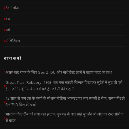
टेक्नोलॉजी
देश
धर्म
पॉलिटिक्स
ताज़ा खबरें
असम बाढ़ राहत के लिए Gen Z, DU और नॉर्थ ईस्ट छात्रों ने बढ़ाया मदद का हाथ
Great Train Robbery, 1963: जब एक नकली सिग्नल दिखाकर लुटेरों ने लूट ली पूरी
ट्रेन, जानिए दुनिया के सबसे बड़े ट्रेन डकैती की कहानी
13 साल से कम उम्र के बच्चों के सोशल मीडिया अकाउंट पर लग सकती है रोक, संसद में उठी
SHIELD बिल की चर्चा
भारतीय क्रिकेट टीम को लगा बड़ा झटका, बुमराह के बाद साई सुदर्शन भी श्रीलंका टेस्ट सीरीज
से बाहर