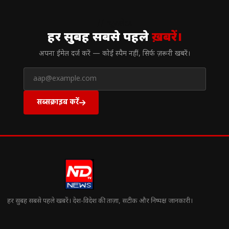
// न्यूज़लेटर
हर सुबह सबसे पहले
ख़बरें।
अपना ईमेल दर्ज करें — कोई स्पैम नहीं, सिर्फ ज़रूरी खबरें।
सब्सक्राइब करें
हर सुबह सबसे पहले खबरें। देश-विदेश की ताज़ा, सटीक और निष्पक्ष जानकारी।