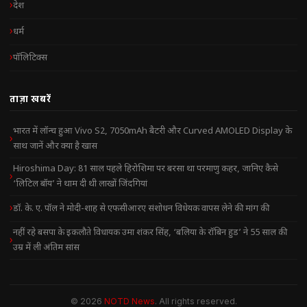
देश
धर्म
पॉलिटिक्स
ताज़ा खबरें
भारत में लॉन्च हुआ Vivo S2, 7050mAh बैटरी और Curved AMOLED Display के
साथ जानें और क्या है खास
Hiroshima Day: 81 साल पहले हिरोशिमा पर बरसा था परमाणु कहर, जानिए कैसे
‘लिटिल बॉय’ ने थाम दी थी लाखों जिंदगियां
डॉ. के. ए. पॉल ने मोदी-शाह से एफसीआरए संशोधन विधेयक वापस लेने की मांग की
नहीं रहे बसपा के इकलौते विधायक उमा शंकर सिंह, ‘बलिया के रॉबिन हुड’ ने 55 साल की
उम्र में ली अंतिम सांस
© 2026
NOTD News
. All rights reserved.