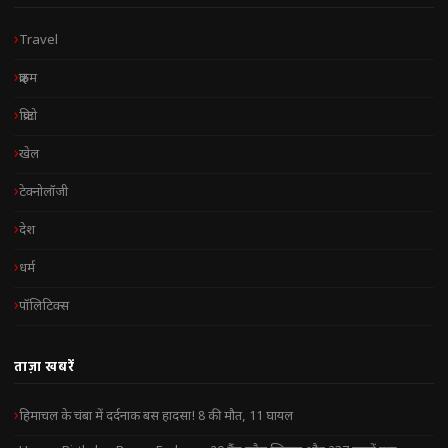
Travel
क्राइम
क्रिप्टो
खेल
टेक्नोलॉजी
देश
धर्म
पॉलिटिक्स
ताज़ा खबरें
हिमाचल के चंबा में दर्दनाक बस हादसा! 8 की मौत, 11 घायल