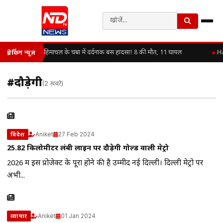
हिमाचल के चंबा में दर्दनाक बस हादसा! 8 की मौत, 11 घायल
Ha
ब्रेकिंग न्यूज़
#दौड़ेगी
(2 खबरें)
Aniket
27 Feb 2024
विदेश
25.82 किलोमीटर लंबी लाइन पर दौड़ेगी गोल्ड वाली मेट्रो
2026 में इस प्रोजेक्ट के पूरा होने की है उम्मीद नई दिल्ली। दिल्ली मेट्रो पर
अभी...
Aniket
01 Jan 2024
व्यापार