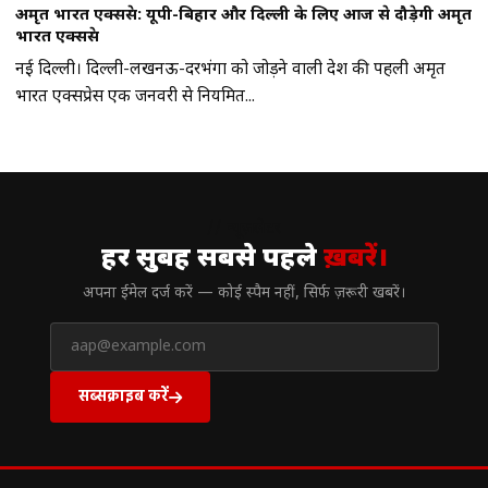
अमृत भारत एक्सप्रेस: यूपी-बिहार और दिल्ली के लिए आज से दौड़ेगी अमृत
भारत एक्सप्रेस
नई दिल्ली। दिल्ली-लखनऊ-दरभंगा को जोड़ने वाली देश की पहली अमृत
भारत एक्सप्रेस एक जनवरी से नियमित...
// न्यूज़लेटर
हर सुबह सबसे पहले
ख़बरें।
अपना ईमेल दर्ज करें — कोई स्पैम नहीं, सिर्फ ज़रूरी खबरें।
सब्सक्राइब करें