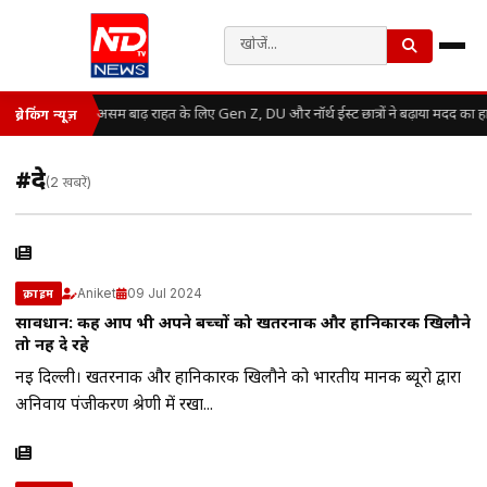
असम बाढ़ राहत के लिए Gen Z, DU और नॉर्थ ईस्ट छात्रों ने बढ़ाया मदद का ह
ब्रेकिंग न्यूज़
#दे
(2 खबरें)
Aniket
09 Jul 2024
क्राइम
सावधान: कहीं आप भी अपने बच्चों को खतरनाक और हानिकारक खिलौने
तो नहीं दे रहे
नई दिल्ली। खतरनाक और हानिकारक खिलौने को भारतीय मानक ब्यूरो द्वारा
अनिवार्य पंजीकरण श्रेणी में रखा...