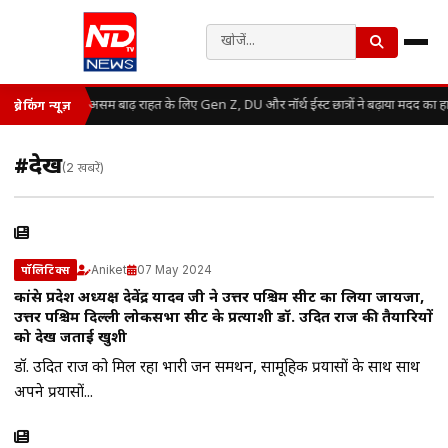
असम बाढ़ राहत के लिए Gen Z, DU और नॉर्थ ईस्ट छात्रों ने बढ़ाया मदद का ह
ब्रेकिंग न्यूज़
#देख
(2 खबरें)
Aniket
07 May 2024
पॉलिटिक्स
कांग्रेस प्रदेश अध्यक्ष देवेंद्र यादव जी ने उत्तर पश्चिम सीट का लिया जायजा,
उत्तर पश्चिम दिल्ली लोकसभा सीट के प्रत्याशी डॉ. उदित राज की तैयारियों
को देख जताई खुशी
डॉ. उदित राज को मिल रहा भारी जन समर्थन, सामूहिक प्रयासों के साथ साथ
अपने प्रयासों...