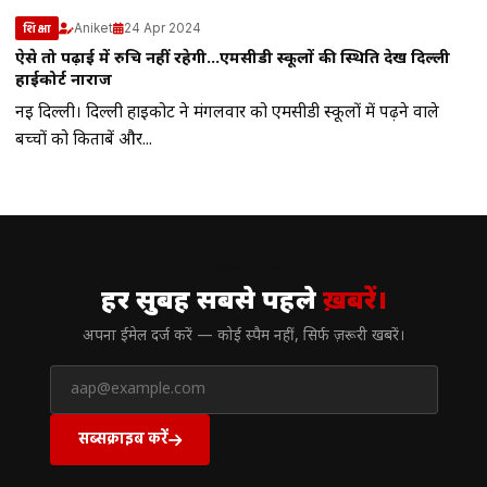
Aniket
24 Apr 2024
शिक्षा
ऐसे तो पढ़ाई में रुचि नहीं रहेगी…एमसीडी स्कूलों की स्थिति देख दिल्ली
हाईकोर्ट नाराज
नई दिल्ली। दिल्ली हाईकोर्ट ने मंगलवार को एमसीडी स्कूलों में पढ़ने वाले
बच्चों को किताबें और...
// न्यूज़लेटर
हर सुबह सबसे पहले
ख़बरें।
अपना ईमेल दर्ज करें — कोई स्पैम नहीं, सिर्फ ज़रूरी खबरें।
सब्सक्राइब करें