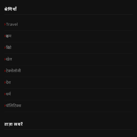
श्रेणियाँ
Travel
क्राइम
क्रिप्टो
खेल
टेक्नोलॉजी
देश
धर्म
पॉलिटिक्स
ताज़ा खबरें