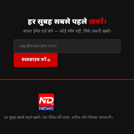
// न्यूज़लेटर
हर सुबह सबसे पहले
ख़बरें।
अपना ईमेल दर्ज करें — कोई स्पैम नहीं, सिर्फ ज़रूरी खबरें।
सब्सक्राइब करें
हर सुबह सबसे पहले खबरें। देश-विदेश की ताज़ा, सटीक और निष्पक्ष जानकारी।