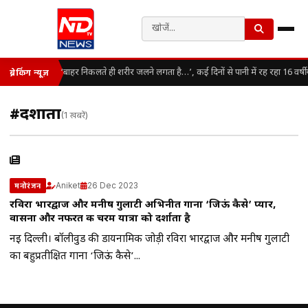
‘बाहर निकलते ही शरीर जलने लगता है…’, कई दिनों से पानी में रह रहा 16 वर्ष
ब्रेकिंग न्यूज़
#दर्शाता
(1 खबरें)
Aniket
26 Dec 2023
मनोरंजन
रविरा भारद्वाज और मनीष गुलाटी अभिनीत गाना ‘जिऊं कैसे’ प्यार,
वासना और नफरत की चरम यात्रा को दर्शाता है
नई दिल्ली। बॉलीवुड की डायनामिक जोड़ी रविरा भारद्वाज और मनीष गुलाटी
का बहुप्रतीक्षित गाना ‘जिऊं कैसे’...