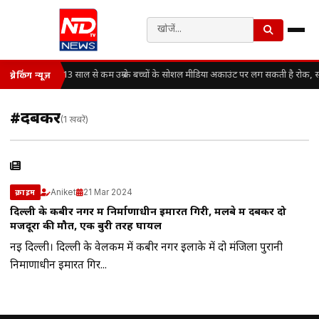
13 साल से कम उम्र के बच्चों के सोशल मीडिया अकाउंट पर लग सकती है रोक, स
ब्रेकिंग न्यूज़
#दबकर
(1 खबरें)
Aniket
21 Mar 2024
क्राइम
दिल्ली के कबीर नगर में निर्माणाधीन इमारत गिरी, मलबे में दबकर दो
मजदूरों की मौत, एक बुरी तरह घायल
नई दिल्ली। दिल्ली के वेलकम में कबीर नगर इलाके में दो मंजिला पुरानी
निर्माणाधीन इमारत गिर...