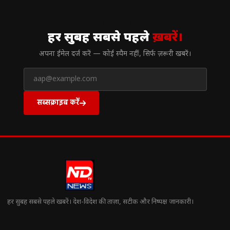
// न्यूज़लेटर
हर सुबह सबसे पहले
ख़बरें।
अपना ईमेल दर्ज करें — कोई स्पैम नहीं, सिर्फ ज़रूरी खबरें।
सब्सक्राइब करें
हर सुबह सबसे पहले खबरें। देश-विदेश की ताज़ा, सटीक और निष्पक्ष जानकारी।